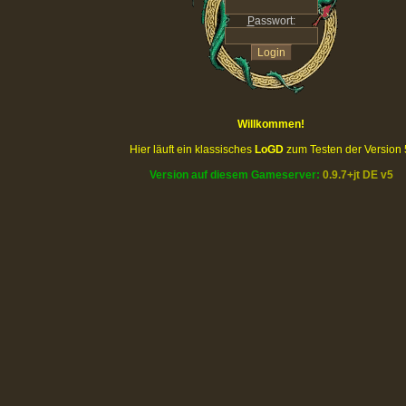
P
asswort:
Willkommen!
Hier läuft ein klassisches
LoGD
zum Testen der Version 
Version auf diesem Gameserver:
0.9.7+jt DE v5